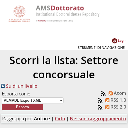
Login
STRUMENTI DI NAVIGAZIONE
Scorri la lista: Settore
concorsuale
Su di un livello
Atom
Esporta come
RSS 1.0
RSS 2.0
Raggruppa per:
Autore
|
Ciclo
|
Nessun raggruppamento