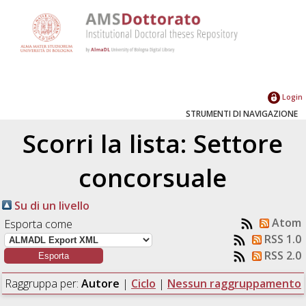
Login
STRUMENTI DI NAVIGAZIONE
Scorri la lista: Settore
concorsuale
Su di un livello
Atom
Esporta come
RSS 1.0
RSS 2.0
Raggruppa per:
Autore
|
Ciclo
|
Nessun raggruppamento