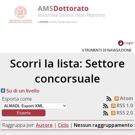
Login
STRUMENTI DI NAVIGAZIONE
Scorri la lista: Settore
concorsuale
Su di un livello
Atom
Esporta come
RSS 1.0
RSS 2.0
Raggruppa per:
Autore
|
Ciclo
|
Nessun raggruppamento