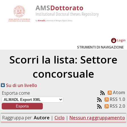
Login
STRUMENTI DI NAVIGAZIONE
Scorri la lista: Settore
concorsuale
Su di un livello
Atom
Esporta come
RSS 1.0
RSS 2.0
Raggruppa per:
Autore
|
Ciclo
|
Nessun raggruppamento