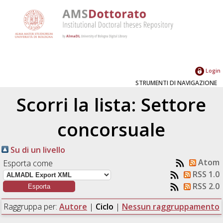
Login
STRUMENTI DI NAVIGAZIONE
Scorri la lista: Settore
concorsuale
Su di un livello
Atom
Esporta come
RSS 1.0
RSS 2.0
Raggruppa per:
Autore
|
Ciclo
|
Nessun raggruppamento