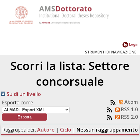
Login
STRUMENTI DI NAVIGAZIONE
Scorri la lista: Settore
concorsuale
Su di un livello
Atom
Esporta come
RSS 1.0
RSS 2.0
Raggruppa per:
Autore
|
Ciclo
|
Nessun raggruppamento