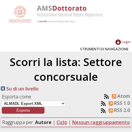
Login
STRUMENTI DI NAVIGAZIONE
Scorri la lista: Settore
concorsuale
Su di un livello
Atom
Esporta come
RSS 1.0
RSS 2.0
Raggruppa per:
Autore
|
Ciclo
|
Nessun raggruppamento