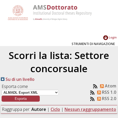
Login
STRUMENTI DI NAVIGAZIONE
Scorri la lista: Settore
concorsuale
Su di un livello
Atom
Esporta come
RSS 1.0
RSS 2.0
Raggruppa per:
Autore
|
Ciclo
|
Nessun raggruppamento