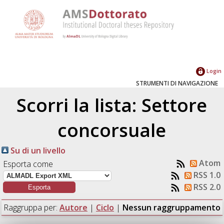
Login
STRUMENTI DI NAVIGAZIONE
Scorri la lista: Settore
concorsuale
Su di un livello
Atom
Esporta come
RSS 1.0
RSS 2.0
Raggruppa per:
Autore
|
Ciclo
|
Nessun raggruppamento