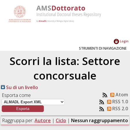
Login
STRUMENTI DI NAVIGAZIONE
Scorri la lista: Settore
concorsuale
Su di un livello
Atom
Esporta come
RSS 1.0
RSS 2.0
Raggruppa per:
Autore
|
Ciclo
|
Nessun raggruppamento