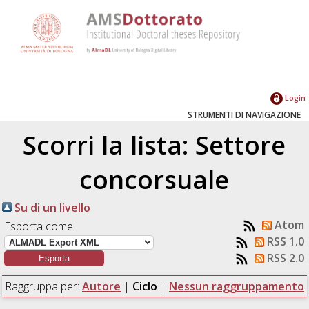
Login
STRUMENTI DI NAVIGAZIONE
Scorri la lista: Settore
concorsuale
Su di un livello
Atom
Esporta come
RSS 1.0
RSS 2.0
Raggruppa per:
Autore
|
Ciclo
|
Nessun raggruppamento