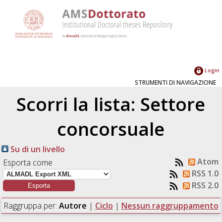
Login
STRUMENTI DI NAVIGAZIONE
Scorri la lista: Settore
concorsuale
Su di un livello
Atom
Esporta come
RSS 1.0
RSS 2.0
Raggruppa per:
Autore
|
Ciclo
|
Nessun raggruppamento