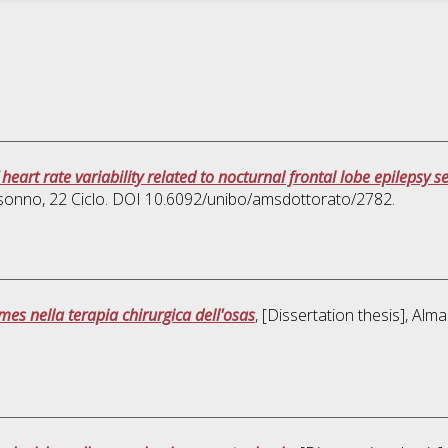
heart rate variability related to nocturnal frontal lobe epilepsy s
 sonno
, 22 Ciclo. DOI 10.6092/unibo/amsdottorato/2782.
mes nella terapia chirurgica dell'osas
, [Dissertation thesis], Al