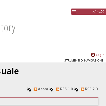
AlmaDL
Login
STRUMENTI DI NAVIGAZIONE
suale
Atom
RSS 1.0
RSS 2.0