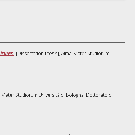
eizures
, [Dissertation thesis], Alma Mater Studiorum
ma Mater Studiorum Università di Bologna. Dottorato di