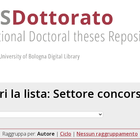
ri la lista: Settore concor
Raggruppa per:
Autore
|
Ciclo
|
Nessun raggruppamento