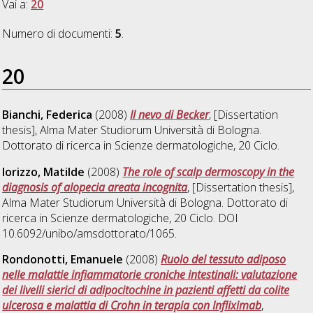
Vai a:
20
Numero di documenti:
5
.
20
Bianchi, Federica
(2008)
Il nevo di Becker
, [Dissertation
thesis], Alma Mater Studiorum Università di Bologna.
Dottorato di ricerca in
Scienze dermatologiche
, 20 Ciclo.
Iorizzo, Matilde
(2008)
The role of scalp dermoscopy in the
diagnosis of alopecia areata incognita
, [Dissertation thesis],
Alma Mater Studiorum Università di Bologna. Dottorato di
ricerca in
Scienze dermatologiche
, 20 Ciclo. DOI
10.6092/unibo/amsdottorato/1065.
Rondonotti, Emanuele
(2008)
Ruolo del tessuto adiposo
nelle malattie infiammatorie croniche intestinali: valutazione
dei livelli sierici di adipocitochine in pazienti affetti da colite
ulcerosa e malattia di Crohn in terapia con Infliximab
,