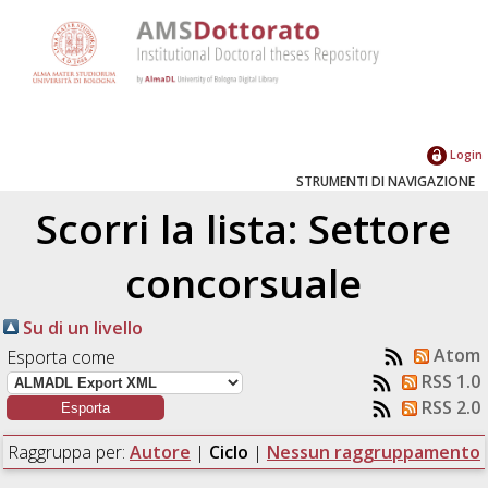
Login
STRUMENTI DI NAVIGAZIONE
Scorri la lista: Settore
concorsuale
Su di un livello
Atom
Esporta come
RSS 1.0
RSS 2.0
Raggruppa per:
Autore
|
Ciclo
|
Nessun raggruppamento