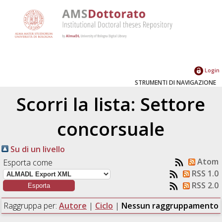
Login
STRUMENTI DI NAVIGAZIONE
Scorri la lista: Settore
concorsuale
Su di un livello
Atom
Esporta come
RSS 1.0
RSS 2.0
Raggruppa per:
Autore
|
Ciclo
|
Nessun raggruppamento