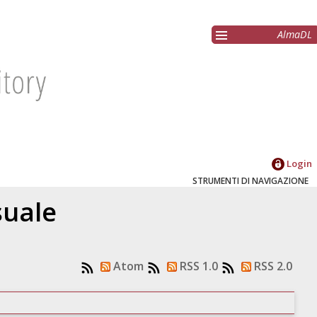
AlmaDL
Login
STRUMENTI DI NAVIGAZIONE
suale
Atom
RSS 1.0
RSS 2.0