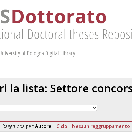
ri la lista: Settore concor
Raggruppa per:
Autore
|
Ciclo
|
Nessun raggruppamento