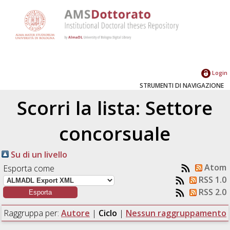
Login
STRUMENTI DI NAVIGAZIONE
Scorri la lista: Settore
concorsuale
Su di un livello
Atom
Esporta come
RSS 1.0
RSS 2.0
Raggruppa per:
Autore
|
Ciclo
|
Nessun raggruppamento