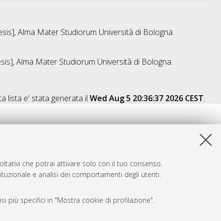
hesis], Alma Mater Studiorum Università di Bologna.
hesis], Alma Mater Studiorum Università di Bologna.
a lista e' stata generata il
Wed Aug 5 20:36:37 2026 CEST
.
ltativi che potrai attivare solo con il tuo consenso.
tituzionale e analisi dei comportamenti degli utenti.
i più specifici in "Mostra cookie di profilazione".