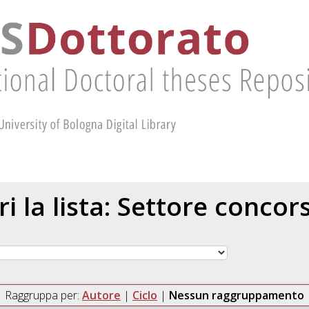
ri la lista: Settore concor
Raggruppa per:
Autore
|
Ciclo
|
Nessun raggruppamento