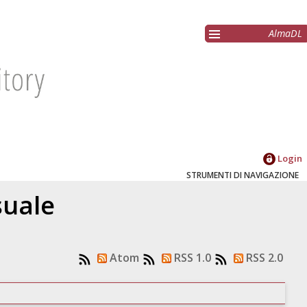
AlmaDL
Login
STRUMENTI DI NAVIGAZIONE
suale
Atom
RSS 1.0
RSS 2.0