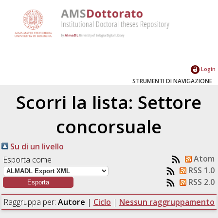
Login
STRUMENTI DI NAVIGAZIONE
Scorri la lista: Settore
concorsuale
Su di un livello
Atom
Esporta come
RSS 1.0
RSS 2.0
Raggruppa per:
Autore
|
Ciclo
|
Nessun raggruppamento