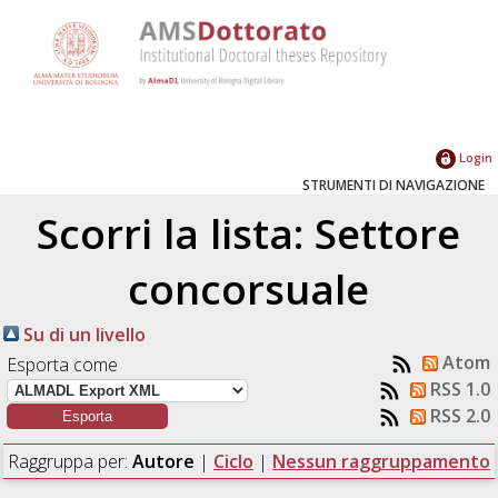
Login
STRUMENTI DI NAVIGAZIONE
Scorri la lista: Settore
concorsuale
Su di un livello
Atom
Esporta come
RSS 1.0
RSS 2.0
Raggruppa per:
Autore
|
Ciclo
|
Nessun raggruppamento