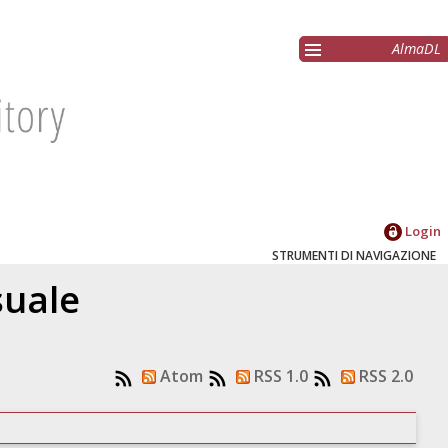
AlmaDL
Login
STRUMENTI DI NAVIGAZIONE
suale
Atom
RSS 1.0
RSS 2.0