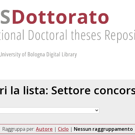
ri la lista: Settore concor
Raggruppa per:
Autore
|
Ciclo
|
Nessun raggruppamento