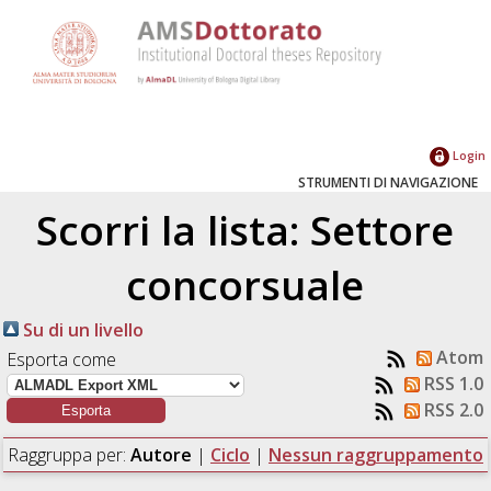
Login
STRUMENTI DI NAVIGAZIONE
Scorri la lista: Settore
concorsuale
Su di un livello
Atom
Esporta come
RSS 1.0
RSS 2.0
Raggruppa per:
Autore
|
Ciclo
|
Nessun raggruppamento