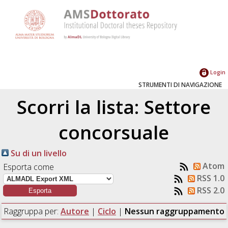
Login
STRUMENTI DI NAVIGAZIONE
Scorri la lista: Settore
concorsuale
Su di un livello
Atom
Esporta come
RSS 1.0
RSS 2.0
Raggruppa per:
Autore
|
Ciclo
|
Nessun raggruppamento