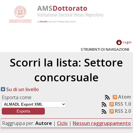
Login
STRUMENTI DI NAVIGAZIONE
Scorri la lista: Settore
concorsuale
Su di un livello
Atom
Esporta come
RSS 1.0
RSS 2.0
Raggruppa per:
Autore
|
Ciclo
|
Nessun raggruppamento