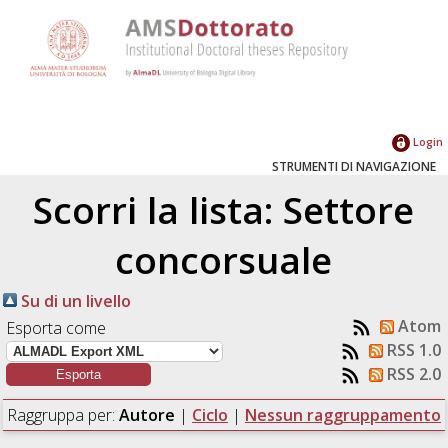
Login
STRUMENTI DI NAVIGAZIONE
Scorri la lista: Settore
concorsuale
Su di un livello
Atom
Esporta come
RSS 1.0
RSS 2.0
Raggruppa per:
Autore
|
Ciclo
|
Nessun raggruppamento