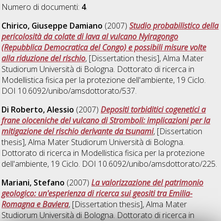
Numero di documenti:
4
.
Chirico, Giuseppe Damiano
(2007)
Studio probabilistico della
pericolosità da colate di lava al vulcano Nyiragongo
(Repubblica Democratica del Congo) e possibili misure volte
alla riduzione del rischio
, [Dissertation thesis], Alma Mater
Studiorum Università di Bologna. Dottorato di ricerca in
Modellistica fisica per la protezione dell'ambiente
, 19 Ciclo.
DOI 10.6092/unibo/amsdottorato/537.
Di Roberto, Alessio
(2007)
Depositi torbiditici cogenetici a
frane oloceniche del vulcano di Stromboli: implicazioni per la
mitigazione del rischio derivante da tsunami
, [Dissertation
thesis], Alma Mater Studiorum Università di Bologna.
Dottorato di ricerca in
Modellistica fisica per la protezione
dell'ambiente
, 19 Ciclo. DOI 10.6092/unibo/amsdottorato/225.
Mariani, Stefano
(2007)
La valorizzazione del patrimonio
geologico: un'esperienza di ricerca sui geositi tra Emilia-
Romagna e Baviera
, [Dissertation thesis], Alma Mater
Studiorum Università di Bologna. Dottorato di ricerca in