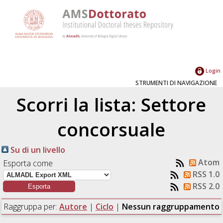
Login
STRUMENTI DI NAVIGAZIONE
Scorri la lista: Settore
concorsuale
Su di un livello
Atom
Esporta come
RSS 1.0
RSS 2.0
Raggruppa per:
Autore
|
Ciclo
|
Nessun raggruppamento