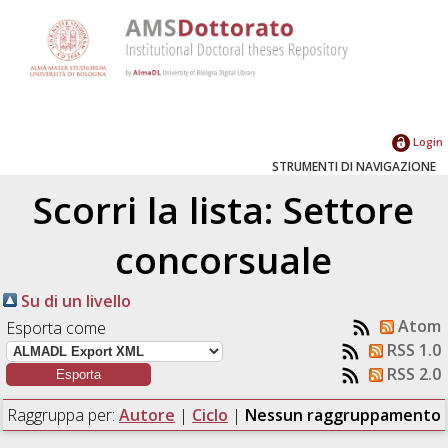
Login
STRUMENTI DI NAVIGAZIONE
Scorri la lista: Settore
concorsuale
Su di un livello
Atom
Esporta come
RSS 1.0
RSS 2.0
Raggruppa per:
Autore
|
Ciclo
|
Nessun raggruppamento