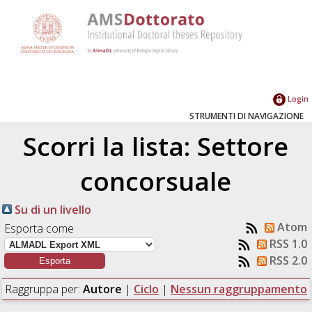
Login
STRUMENTI DI NAVIGAZIONE
Scorri la lista: Settore
concorsuale
Su di un livello
Atom
Esporta come
RSS 1.0
RSS 2.0
Raggruppa per:
Autore
|
Ciclo
|
Nessun raggruppamento