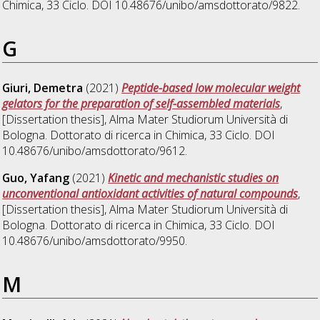
Chimica
, 33 Ciclo. DOI 10.48676/unibo/amsdottorato/9822.
G
Giuri, Demetra
(2021)
Peptide-based low molecular weight
gelators for the preparation of self-assembled materials
,
[Dissertation thesis], Alma Mater Studiorum Università di
Bologna. Dottorato di ricerca in
Chimica
, 33 Ciclo. DOI
10.48676/unibo/amsdottorato/9612.
Guo, Yafang
(2021)
Kinetic and mechanistic studies on
unconventional antioxidant activities of natural compounds
,
[Dissertation thesis], Alma Mater Studiorum Università di
Bologna. Dottorato di ricerca in
Chimica
, 33 Ciclo. DOI
10.48676/unibo/amsdottorato/9950.
M