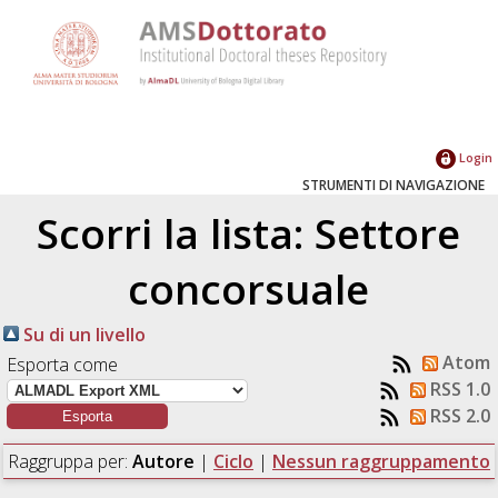
Login
STRUMENTI DI NAVIGAZIONE
Scorri la lista: Settore
concorsuale
Su di un livello
Atom
Esporta come
RSS 1.0
RSS 2.0
Raggruppa per:
Autore
|
Ciclo
|
Nessun raggruppamento