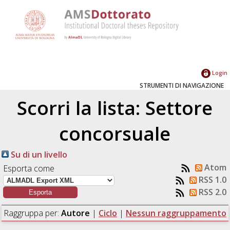
Login
STRUMENTI DI NAVIGAZIONE
Scorri la lista: Settore
concorsuale
Su di un livello
Atom
Esporta come
RSS 1.0
RSS 2.0
Raggruppa per:
Autore
|
Ciclo
|
Nessun raggruppamento