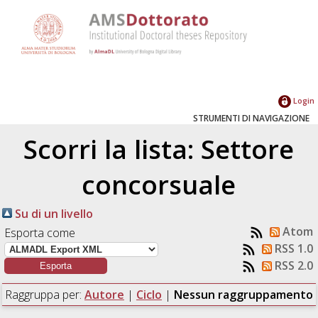
Login
STRUMENTI DI NAVIGAZIONE
Scorri la lista: Settore
concorsuale
Su di un livello
Atom
Esporta come
RSS 1.0
RSS 2.0
Raggruppa per:
Autore
|
Ciclo
|
Nessun raggruppamento