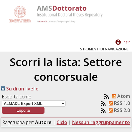
Login
STRUMENTI DI NAVIGAZIONE
Scorri la lista: Settore
concorsuale
Su di un livello
Atom
Esporta come
RSS 1.0
RSS 2.0
Raggruppa per:
Autore
|
Ciclo
|
Nessun raggruppamento