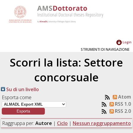
Login
STRUMENTI DI NAVIGAZIONE
Scorri la lista: Settore
concorsuale
Su di un livello
Atom
Esporta come
RSS 1.0
RSS 2.0
Raggruppa per:
Autore
|
Ciclo
|
Nessun raggruppamento