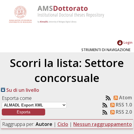
Login
STRUMENTI DI NAVIGAZIONE
Scorri la lista: Settore
concorsuale
Su di un livello
Atom
Esporta come
RSS 1.0
RSS 2.0
Raggruppa per:
Autore
|
Ciclo
|
Nessun raggruppamento