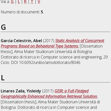
Vai a:
G
|
L
|
R
|
T
|
V
Numero di documenti:
5
.
G
Garcia Celestrin, Abel
(2017)
Static Analysis of Concurrent
Programs Based on Behavioral Type Systems
, [Dissertation
thesis], Alma Mater Studiorum Università di Bologna.
Dottorato di ricerca in
Computer science and engineering
, 29
Ciclo. DOI 10.6092/unibo/amsdottorato/8046.
L
Linares Zaila, Yisleidy
(2017)
GEIR: a Full-Fledged
Geographically Enhanced Information Retrieval Solution
,
[Dissertation thesis], Alma Mater Studiorum Università di
Bologna. Dottorato di ricerca in
Computer science and