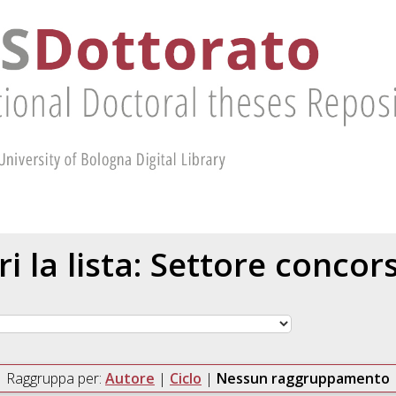
ri la lista: Settore concor
Raggruppa per:
Autore
|
Ciclo
|
Nessun raggruppamento