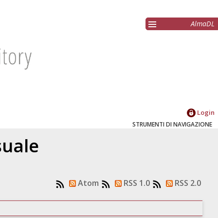
AlmaDL
Login
STRUMENTI DI NAVIGAZIONE
suale
Atom
RSS 1.0
RSS 2.0