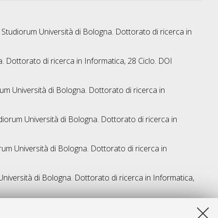
r Studiorum Università di Bologna. Dottorato di ricerca in
. Dottorato di ricerca in
Informatica
, 28 Ciclo. DOI
rum Università di Bologna. Dottorato di ricerca in
diorum Università di Bologna. Dottorato di ricerca in
rum Università di Bologna. Dottorato di ricerca in
Università di Bologna. Dottorato di ricerca in
Informatica
,
a lista e' stata generata il
Thu Aug 6 20:36:18 2026 CEST
.