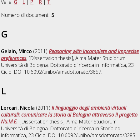
Vai a:
G
|
L
|
P
|
R
|
T
Numero di documenti:
5
.
G
Gelain, Mirco
(2011)
Reasoning with incomplete and imprecise
preferences
, [Dissertation thesis], Alma Mater Studiorum
Università di Bologna. Dottorato di ricerca in
Informatica
, 23
Ciclo. DOI 10.6092/unibo/amsdottorato/3657.
L
Lercari, Nicola
(2011)
Il linguaggio degli ambienti virtuali
culturali: comunicare la storia di Bologna attraverso il progetto
Nu.M.E.
, [Dissertation thesis], Alma Mater Studiorum
Università di Bologna. Dottorato di ricerca in
Storia ed
informatica
, 23 Ciclo. DOI 10.6092/unibo/amsdottorato/3285.