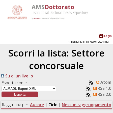
Login
STRUMENTI DI NAVIGAZIONE
Scorri la lista: Settore
concorsuale
Su di un livello
Atom
Esporta come
RSS 1.0
RSS 2.0
Raggruppa per:
Autore
|
Ciclo
|
Nessun raggruppamento