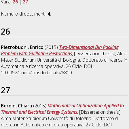
Vai a:
26
|
27
Numero di documenti:
4
.
26
Pietrobuoni, Enrico
(2015)
Two-Dimensional Bin Packing
Problem with Guillotine Restrictions
, [Dissertation thesis], Alma
Mater Studiorum Università di Bologna. Dottorato di ricerca in
Automatica e ricerca operativa
, 26 Ciclo. DOI
10.6092/unibo/amsdottorato/6810.
27
Bordin, Chiara
(2015)
Mathematical Optimization Applied to
Thermal and Electrical Energy Systems
, [Dissertation thesis],
Alma Mater Studiorum Università di Bologna. Dottorato di
ricerca in
Automatica e ricerca operativa
, 27 Ciclo. DOI