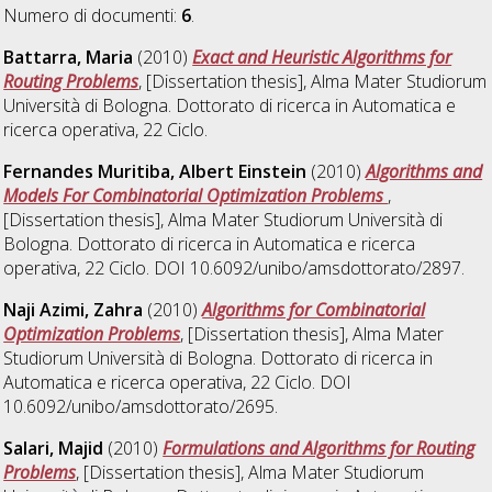
Numero di documenti:
6
.
Battarra, Maria
(2010)
Exact and Heuristic Algorithms for
Routing Problems
, [Dissertation thesis], Alma Mater Studiorum
Università di Bologna. Dottorato di ricerca in
Automatica e
ricerca operativa
, 22 Ciclo.
Fernandes Muritiba, Albert Einstein
(2010)
Algorithms and
Models For Combinatorial Optimization Problems
,
[Dissertation thesis], Alma Mater Studiorum Università di
Bologna. Dottorato di ricerca in
Automatica e ricerca
operativa
, 22 Ciclo. DOI 10.6092/unibo/amsdottorato/2897.
Naji Azimi, Zahra
(2010)
Algorithms for Combinatorial
Optimization Problems
, [Dissertation thesis], Alma Mater
Studiorum Università di Bologna. Dottorato di ricerca in
Automatica e ricerca operativa
, 22 Ciclo. DOI
10.6092/unibo/amsdottorato/2695.
Salari, Majid
(2010)
Formulations and Algorithms for Routing
Problems
, [Dissertation thesis], Alma Mater Studiorum