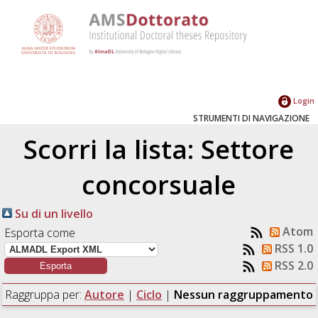
Login
STRUMENTI DI NAVIGAZIONE
Scorri la lista: Settore
concorsuale
Su di un livello
Atom
Esporta come
RSS 1.0
RSS 2.0
Raggruppa per:
Autore
|
Ciclo
|
Nessun raggruppamento