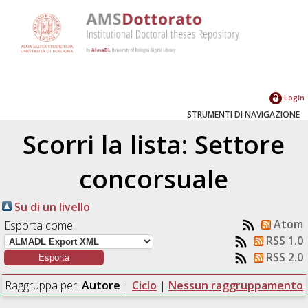
Login
STRUMENTI DI NAVIGAZIONE
Scorri la lista: Settore
concorsuale
Su di un livello
Atom
Esporta come
RSS 1.0
RSS 2.0
Raggruppa per:
Autore
|
Ciclo
|
Nessun raggruppamento