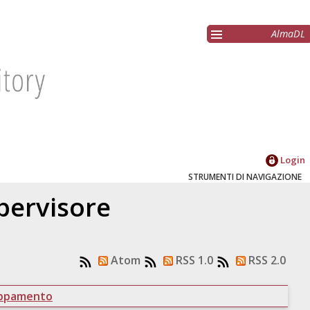
AlmaDL
Login
STRUMENTI DI NAVIGAZIONE
upervisore
Atom
RSS 1.0
RSS 2.0
uppamento