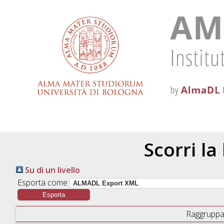
Scorri la
Su di un livello
Esporta come
Raggruppa