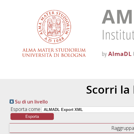
Scorri la
Su di un livello
Esporta come
Raggruppa