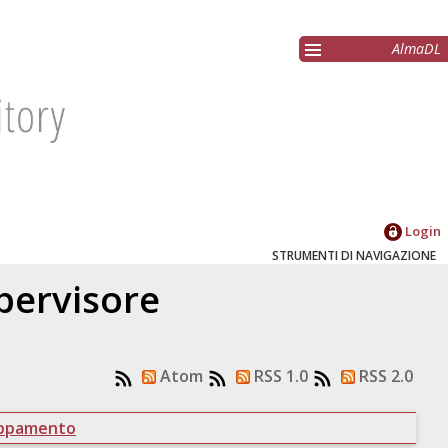
AlmaDL
Login
STRUMENTI DI NAVIGAZIONE
upervisore
Atom
RSS 1.0
RSS 2.0
uppamento