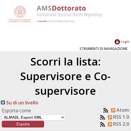
Login
STRUMENTI DI NAVIGAZIONE
Scorri la lista:
Supervisore e Co-
supervisore
Su di un livello
Atom
Esporta come
RSS 1.0
RSS 2.0