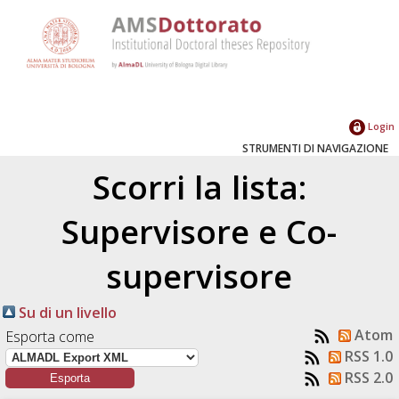
Login
STRUMENTI DI NAVIGAZIONE
Scorri la lista:
Supervisore e Co-
supervisore
Su di un livello
Atom
Esporta come
RSS 1.0
RSS 2.0