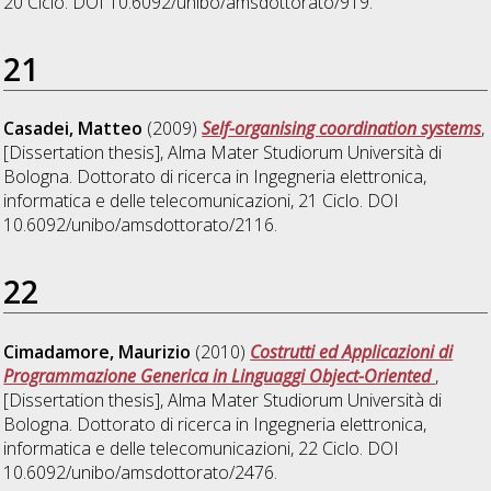
20 Ciclo. DOI 10.6092/unibo/amsdottorato/919.
21
Casadei, Matteo
(2009)
Self-organising coordination systems
,
[Dissertation thesis], Alma Mater Studiorum Università di
Bologna. Dottorato di ricerca in
Ingegneria elettronica,
informatica e delle telecomunicazioni
, 21 Ciclo. DOI
10.6092/unibo/amsdottorato/2116.
22
Cimadamore, Maurizio
(2010)
Costrutti ed Applicazioni di
Programmazione Generica in Linguaggi Object-Oriented
,
[Dissertation thesis], Alma Mater Studiorum Università di
Bologna. Dottorato di ricerca in
Ingegneria elettronica,
informatica e delle telecomunicazioni
, 22 Ciclo. DOI
10.6092/unibo/amsdottorato/2476.