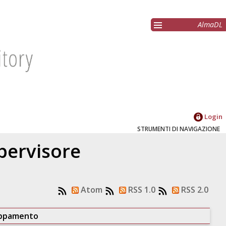
AlmaDL
Login
STRUMENTI DI NAVIGAZIONE
upervisore
Atom
RSS 1.0
RSS 2.0
uppamento