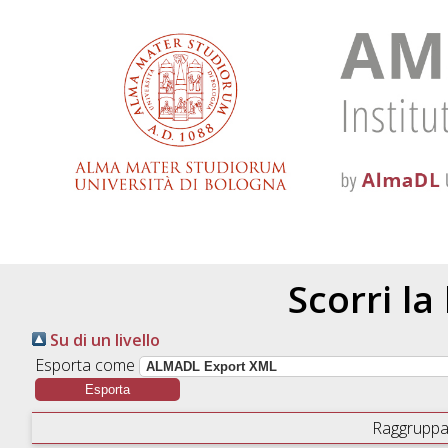
Scorri la
Su di un livello
Esporta come
Raggruppa