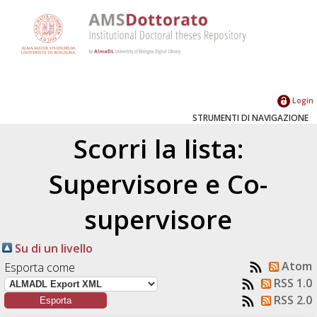
Login
STRUMENTI DI NAVIGAZIONE
Scorri la lista:
Supervisore e Co-
supervisore
Su di un livello
Atom
Esporta come
RSS 1.0
RSS 2.0