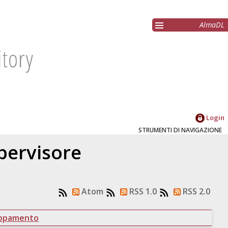
AlmaDL
Login
STRUMENTI DI NAVIGAZIONE
upervisore
Atom
RSS 1.0
RSS 2.0
uppamento