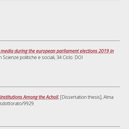
cy media during the european parliament elections 2019 in
in
Scienze politiche e sociali
, 34 Ciclo. DOI
Institutions Among the Acholi
, [Dissertation thesis], Alma
msdottorato/9929.