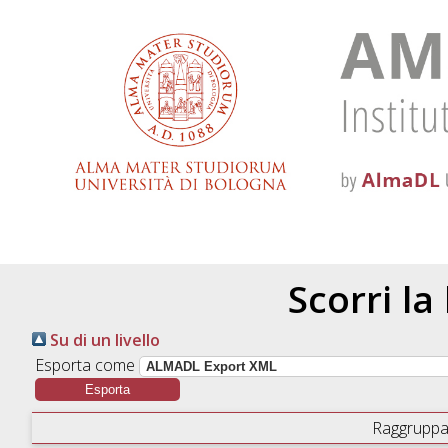
Scorri la
Su di un livello
Esporta come
Raggruppa