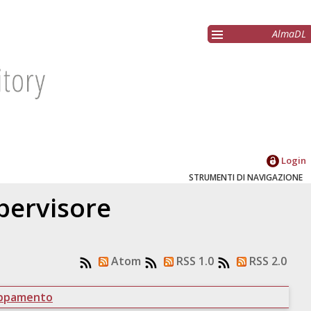
AlmaDL
Login
STRUMENTI DI NAVIGAZIONE
upervisore
Atom
RSS 1.0
RSS 2.0
uppamento