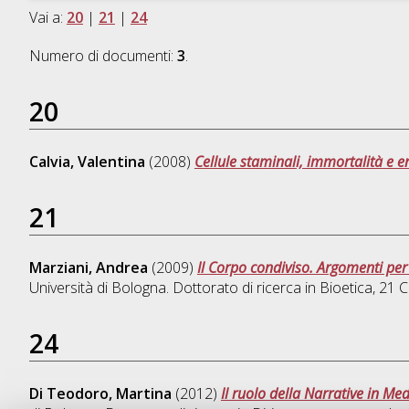
Vai a:
20
|
21
|
24
Numero di documenti:
3
.
20
Calvia, Valentina
(2008)
Cellule staminali, immortalità e
21
Marziani, Andrea
(2009)
Il Corpo condiviso. Argomenti per 
Università di Bologna. Dottorato di ricerca in
Bioetica
, 21 
24
Di Teodoro, Martina
(2012)
Il ruolo della Narrative in Me