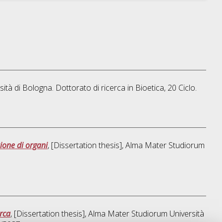
sità di Bologna. Dottorato di ricerca in
Bioetica
, 20 Ciclo.
zione di organi
, [Dissertation thesis], Alma Mater Studiorum
erca
, [Dissertation thesis], Alma Mater Studiorum Università