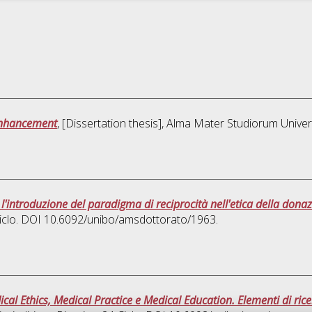
 enhancement
, [Dissertation thesis], Alma Mater Studiorum Univer
l'introduzione del paradigma di reciprocità nell'etica della dona
Ciclo. DOI 10.6092/unibo/amsdottorato/1963.
dical Ethics, Medical Practice e Medical Education. Elementi di ric