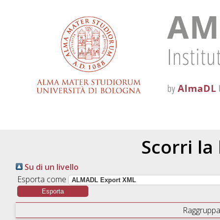
Scorri la
Su di un livello
Esporta come
Raggruppa