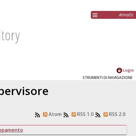
AlmaDL
Login
STRUMENTI DI NAVIGAZIONE
upervisore
Atom
RSS 1.0
RSS 2.0
uppamento