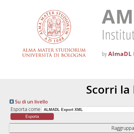
Scorri la
Su di un livello
Esporta come
Raggruppa