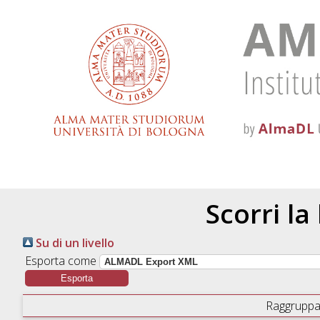
Scorri la
Su di un livello
Esporta come
Raggruppa