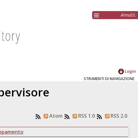
AlmaDL
Login
STRUMENTI DI NAVIGAZIONE
upervisore
Atom
RSS 1.0
RSS 2.0
uppamento